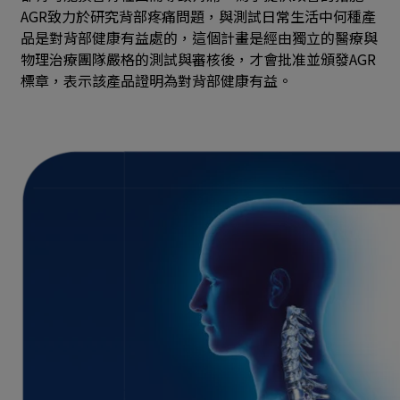
AGR致力於研究背部疼痛問題，與測試日常生活中何種產
品是對背部健康有益處的，這個計畫是經由獨立的醫療與
物理治療團隊嚴格的測試與審核後，才會批准並頒發AGR
標章，表示該產品證明為對背部健康有益。