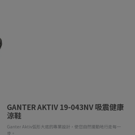
GANTER AKTIV 19-043NV 吸震健康
涼鞋
Ganter Aktiv弧形大底的專業設計，使您自然擺動地行走每一
步。