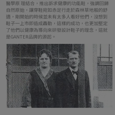
醫學原 理結合，推出訴求健康的功能鞋，強調回歸
自然原始，讓穿鞋宛如赤足行走於森林草地般的舒
適，剛開始的時候並未有太多人看好他們，沒想到
鞋子一上
市即造成轟動，這樣的成功，也更加堅定
了他們以健康為導向來研發設計鞋子的理念，這就
是GANTER品牌的源起。