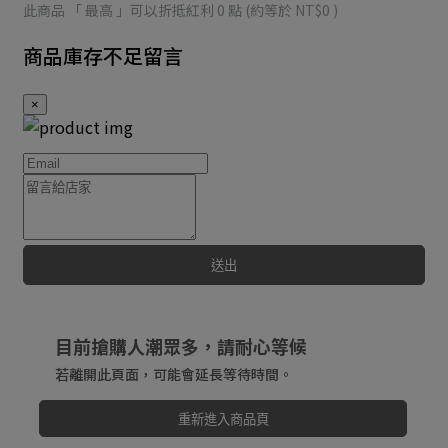
此商品 「 最高 」可以折抵紅利
0
點 (約等於
NT$0
)
商品庫存不足留言
×
送出
目前搶購人潮眾多，請耐心等候
若離開此頁面，可能會延長等待時間。
重新進入商品頁