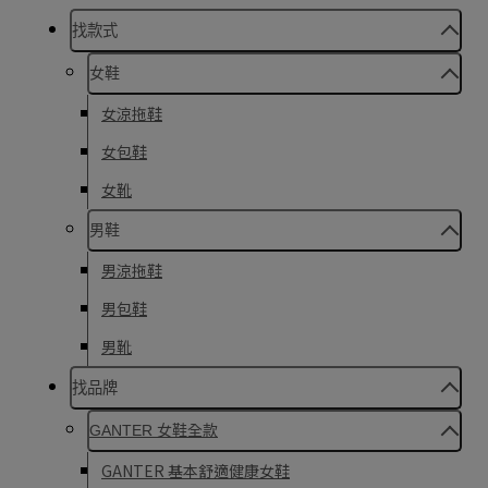
找款式
女鞋
女涼拖鞋
女包鞋
女靴
男鞋
男涼拖鞋
男包鞋
男靴
找品牌
GANTER 女鞋全款
GANTER 基本舒適健康女鞋