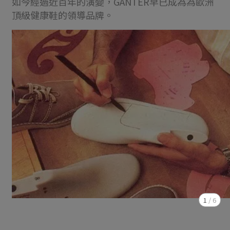
如今經過近百年的演變，GANTER早已成為為歐洲
頂級健康鞋的領導品牌。
1
/
6