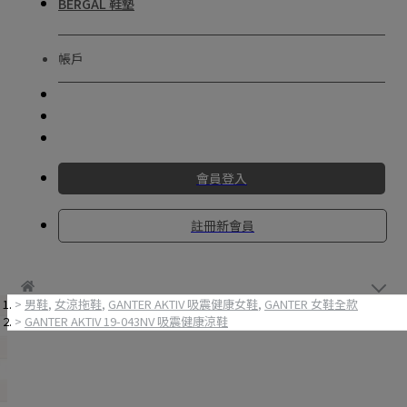
BERGAL 鞋墊
帳戶
會員登入
註冊新會員
男鞋
,
女涼拖鞋
,
GANTER AKTIV 吸震健康女鞋
,
GANTER 女鞋全款
GANTER AKTIV 19-043NV 吸震健康涼鞋