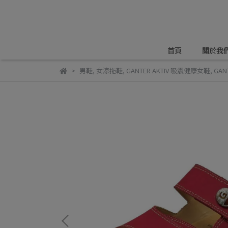
首頁
關於我
男鞋
,
女涼拖鞋
,
GANTER AKTIV 吸震健康女鞋
,
GAN