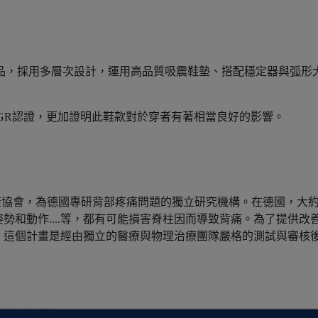
藝品，採用多層次設計，運用高品質吸震鞋墊、搭配穩定器與弧
國AGR認證，更加證明此鞋款對於穿者有著相當良好的影響。
康協會，為德國專研背部疼痛問題的獨立研究機構。在德國，大約
勢和動作....等，都有可能損害脊柱因而導致背痛。為了提供改
，這個計畫是經由獨立的醫療與物理治療團隊嚴格的測試與審核後