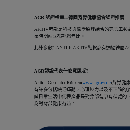
AGR 認證標章---德國背脊健康協會認證推薦
AKTIV鞋款是科技與醫學原理結合的完美工
長時間站立都輕鬆無比。
此外多數GANTER AKTIV鞋款都有通過德
AGR認證代表什麼意思呢?
Aktion Gesunder Rücken(
www.agr-ev.de
)背脊健
有許多包括缺乏運動，心理壓力以及不正確的姿
試日常生活中何種產品是對背部健康有益處的
為對背部健康有益。