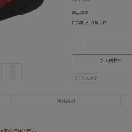
商品編號:
供貨狀況:
尚有庫存
加入購物車
加入最愛
規格說明
購買麻煩請洽門市。