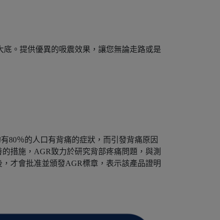
形大底。提供優異的吸震效果，讓您無論走路或是
有80％的人口有背痛的症狀，而引發背痛原因
善的措施，AGR致力於研究背部疼痛問題，與測
，才會批准並頒發AGR標章，表示該產品證明