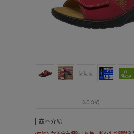
商品介紹
商品介紹
•由於鞋款不會在網路上銷售，所有鞋款體驗和