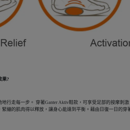
效果?
然擺動地行走每一步。 穿著Ganter Aktiv鞋款，可享受足部的
脊自然挺直，緊繃的肌肉得以釋放，讓身心能達到平衡。藉由日復一日