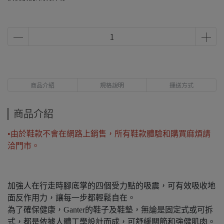
商品介紹
規格說明
運送方式
商品介紹
•由於鞋款不會在網路上銷售，所有鞋款體驗和購買麻煩請
洽門市。
加強人在行走時腳底掌的四個受力點的吸震，可有效吸收地
面反作用力，讓每一步都輕鬆自在。
為了確保健康，Ganter的鞋子及鞋墊，無論是固定式或可拆
式，都是依據人體工學設計而成，可舒緩關節和強健肌肉。