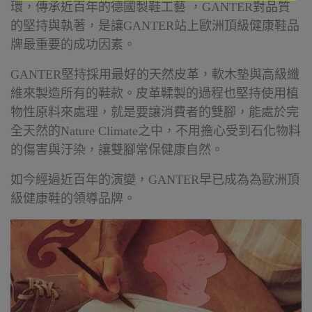
環，傳承近百年的德國製鞋工藝 ，GANTER對品質
的堅持與執著，是讓GANTER站上歐洲頂級健康鞋品
牌最重要的成功因素。
GANTER堅持採用最好的天然皮革，軟木墊與高級纖
維來製造所有的鞋款。皮革鞣製的過程也堅持使用植
物性原料來處理，就是要讓消費者的雙腳，能處於完
全天然的Nature Climate之中，不用擔心受到石化物料
的傷害與汙染，讓雙腳常保健康自然。
如今經過近百年的演變，GANTER早已成為為歐洲頂
級健康鞋的領導品牌。