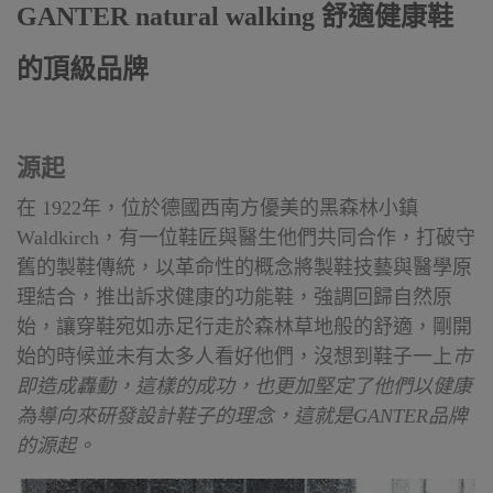
GANTER natural walking 舒適健康鞋
的頂級品牌
源起
在 1922年，位於德國西南方優美的黑森林小鎮
Waldkirch，有一位鞋匠與醫生他們共同合作，打破守
舊的製鞋傳統，以革命性的概念將製鞋技藝與醫學原
理結合，推出訴求健康的功能鞋，強調回歸自然原
始，讓穿鞋宛如赤足行走於森林草地般的舒適，剛開
始的時候並未有太多人看好他們，沒想到鞋子一上
市
即造成轟動，這樣的成功，也更加堅定了他們以健康
為導向來研發設計鞋子的理念，這就是GANTER品牌
的源起。