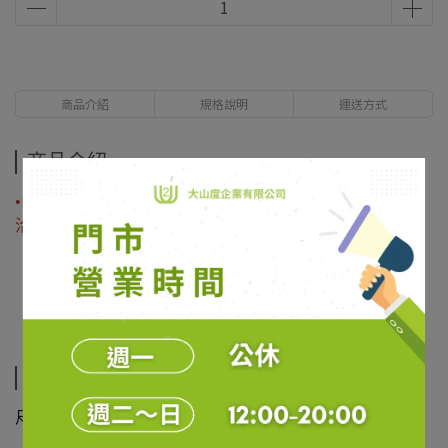
商品介紹
規格說明
運送方式
商品介紹
•由於鞋款不會在網路上銷售，所有鞋款體驗和購買麻煩請
洽門市。
規格說明
尺寸(UK): 8.5號