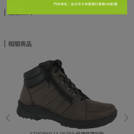
運送方式
相關商品
STRÖBER 13-007BR 舒適健康短靴