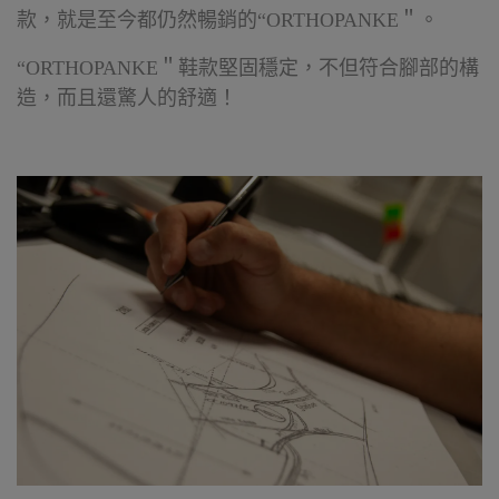
款，就是至今都仍然暢銷的“ORTHOPANKE＂。
“ORTHOPANKE＂鞋款堅固穩定，不但符合腳部的構
造，而且還驚人的舒適！